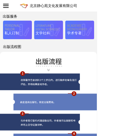
끀
北京静心苑文化发展有限公司
出版服务
PERSONAL
ACADEMIC
LITERATURE
TAILOR
MONOGRAPH
SOCIAL SCIENCES
私人订制
文学社科
学术专著
出版流程图